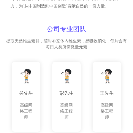
力，为“从中国制造到中国创造”贡献自己的一份力量。
公司专业团队
提取天然维生素群，随时补充体内维生素，易吸收消化，每片含有
每日人类所需微量元素
吴先生
彭先生
王先生
高级网
高级网
高级网
络工程
络工程
络工程
师
师
师