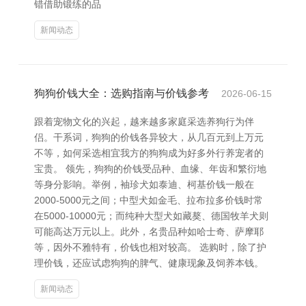
错借助锻练的品
新闻动态
狗狗价钱大全：选购指南与价钱参考
2026-06-15
跟着宠物文化的兴起，越来越多家庭采选养狗行为伴
侣。干系词，狗狗的价钱各异较大，从几百元到上万元
不等，如何采选相宜我方的狗狗成为好多外行养宠者的
宝贵。 领先，狗狗的价钱受品种、血缘、年齿和繁衍地
等身分影响。举例，袖珍犬如泰迪、柯基价钱一般在
2000-5000元之间；中型犬如金毛、拉布拉多价钱时常
在5000-10000元；而纯种大型犬如藏獒、德国牧羊犬则
可能高达万元以上。此外，名贵品种如哈士奇、萨摩耶
等，因外不雅特有，价钱也相对较高。 选购时，除了护
理价钱，还应试虑狗狗的脾气、健康现象及饲养本钱。
新闻动态