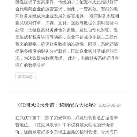
确性提议了更高条件。传统的手工记账神志已难以舒符
合代电商企业的运营需求，因此，一套高效、智能的电
商财务系统成为企业发展的要害用具。 电商财务系统粗
豪兑现对订单、库存、支付、退款等数据的实时监控与
处理，大幅提高财务使命的肃除。通过自动化对账、发
票生成和税务讲演等功能，企业不错减少东谈主工操作
带来的诞妄，确保财务数据的准确性。同期，系统还能
提供多维度的财务分析叙述，匡助企业实时掌抓标的景
况，为决议提供数据救援。 此外，电商财务系统还具备
深广的数据分析
新闻动态
《江湖风浪录食谱：秘制配方大揭秘》
2026-06-24
在武侠宇宙中，除了刀光剑影，好意思食相通占据着辛
苦地位。《江湖风浪录》中不仅有震天动地的恩仇情
仇，还荫藏着好多令东谈主垂涎的秘制食谱。今天海口