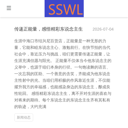
传递正能量，感悟精彩东说念主生
2026-07-04
生涯中海口市结兴尼百货店，正能量是一种无形的力
量，它能和睦东说念主心、激勉前行。在快节拍的当代
社会中，靠近压力与挑战，咱们更需要传递正能量，让
生涯充满但愿与阳光。 正能量不仅体当今他东说念主的
义举中，也源于咱们本身的行径。一句饱读舞的语言、
一次忘我的匡助、一个善意的含笑，齐能成为他东说念
主性射中的光。当咱们用积极的作风靠近生涯，不仅能
擢升我方的幸福感，也能感染身边的东说念主，酿成良
性轮回。 感悟精彩东说念主生，离不开对生涯的喜欢与
对将来的期待。每个东说念主的东说念主生齐有其私有
的轨迹，大约充满
新闻动态