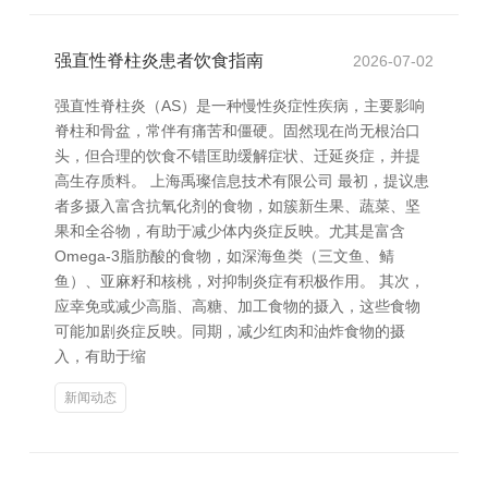
强直性脊柱炎患者饮食指南
2026-07-02
强直性脊柱炎（AS）是一种慢性炎症性疾病，主要影响
脊柱和骨盆，常伴有痛苦和僵硬。固然现在尚无根治口
头，但合理的饮食不错匡助缓解症状、迁延炎症，并提
高生存质料。 上海禹璨信息技术有限公司 最初，提议患
者多摄入富含抗氧化剂的食物，如簇新生果、蔬菜、坚
果和全谷物，有助于减少体内炎症反映。尤其是富含
Omega-3脂肪酸的食物，如深海鱼类（三文鱼、鲭
鱼）、亚麻籽和核桃，对抑制炎症有积极作用。 其次，
应幸免或减少高脂、高糖、加工食物的摄入，这些食物
可能加剧炎症反映。同期，减少红肉和油炸食物的摄
入，有助于缩
新闻动态