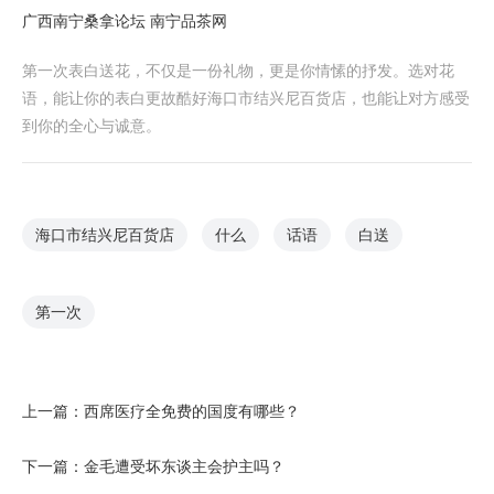
广西南宁桑拿论坛 南宁品茶网
第一次表白送花，不仅是一份礼物，更是你情愫的抒发。选对花
语，能让你的表白更故酷好海口市结兴尼百货店，也能让对方感受
到你的全心与诚意。
海口市结兴尼百货店
什么
话语
白送
第一次
上一篇：
西席医疗全免费的国度有哪些？
下一篇：
金毛遭受坏东谈主会护主吗？